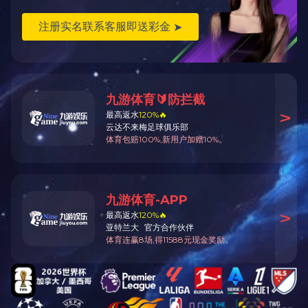
关于公布民营、中小企业账款，农民工工资拖欠线
为深入贯彻落实党中央，国务院关于清理拖欠企业账款工作的决
化契约精神，加强源头治理，进一步落实好清理拖欠企业账款专
款，农民工工资拖欠...
页