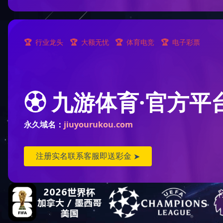
交易平台，由旗下全资子jiuyou(中国)官方网站中设通用机械进出口有限责任
ou(中国)官方网站、中设苏州机械设备工程有限jiuyou(中国)官方网站等子
机械有限jiuyou(中国)官方网站等子jiuyou(中国)官方网站全力协办。
CMEC拥有丰富的贸易进出口经验，在海外
与当地政府和商企协会有着深厚良好的关系，目
世界五大洲150多个国家和地区，形成了全球化
道。
CMEC致力于把西卖客跨境电商平台打造
价格和服务的平台，真正做到：正规渠道进口、
物流成本和性价比最高的进口正品行货跨境电商