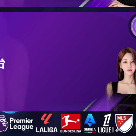
jiuyou(中国)官
jiuyou(中国)官方
设有60多个驻外机构，
前国际贸易已经遍及
的商业网络和营销渠
成为一个提供真诚商品、
产品一手价格、超低
平台。