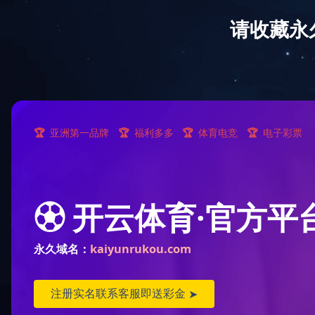
EN
|
繁體
会责任
企业文化
jiuyou登录入口
问题反馈