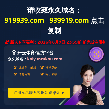
EN
|
繁體
领域
社会责任
企业文化
jiuyou登录入口