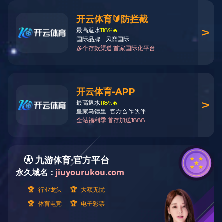
王博赴郑州调研中机六院
发布时间：2025-12-05
文章来源：
阅读次数：
文字大小：【
大
中