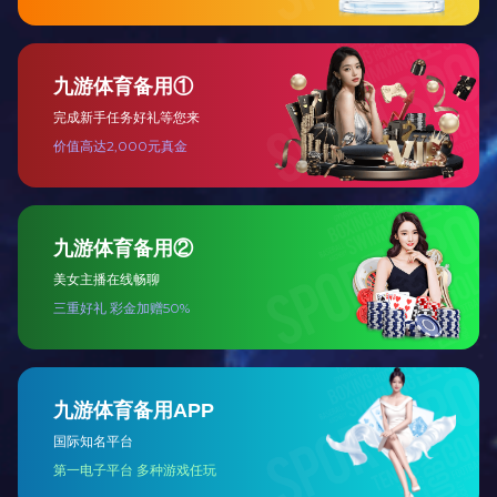
，对中机六院在市场持续承压背景下保持昂扬拼搏、奋发进取的精神面貌
好的发展状态。他指出，党的二十届四中全会对国有企业提出了明确的高
下指导意见：