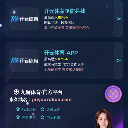
工程集团多层次多维度交流互鉴促内部协同｜陈蕃一行到
发布时间：2025-11-22
文章来源：
阅读次数：
文字大小：【
大
中